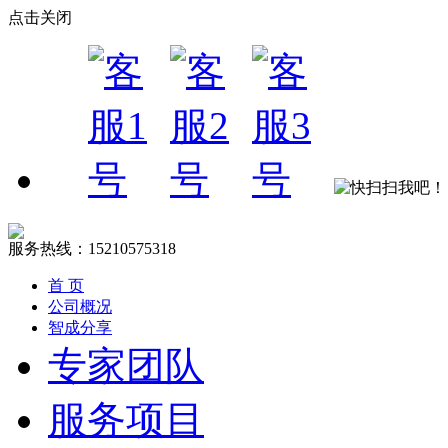
点击关闭
服务热线：15210575318
首 页
公司概况
智成分享
专家团队
服务项目